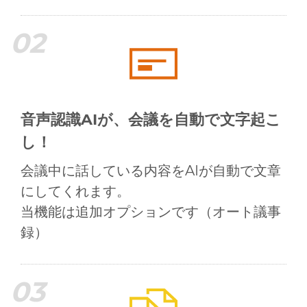
02
音声認識AIが、会議を自動で文字起こ
し！
会議中に話している内容をAIが自動で文章
にしてくれます。
当機能は追加オプションです（オート議事
録）
03