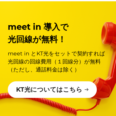
meet in 導入で
光回線が無料！
meet in とKT光をセットで契約すれば
光回線の回線費用（１回線分）が無料
（ただし、通話料金は除く）
KT光についてはこちら