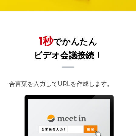
1秒
でかんたん
ビデオ会議接続！
合言葉を入力してURLを作成します。