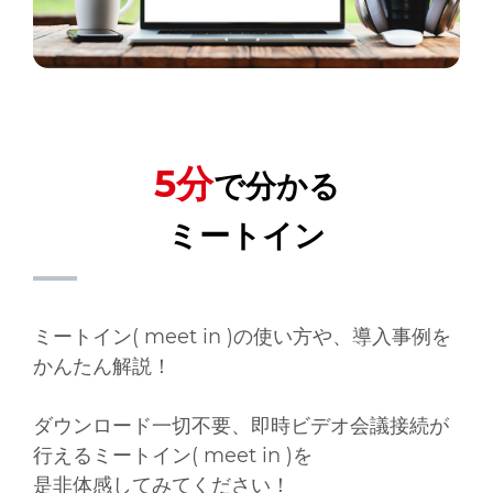
5分
で分かる
ミートイン
ミートイン( meet in )の使い方や、導入事例を
かんたん解説！
ダウンロード一切不要、即時ビデオ会議接続が
行えるミートイン( meet in )を
是非体感してみてください！