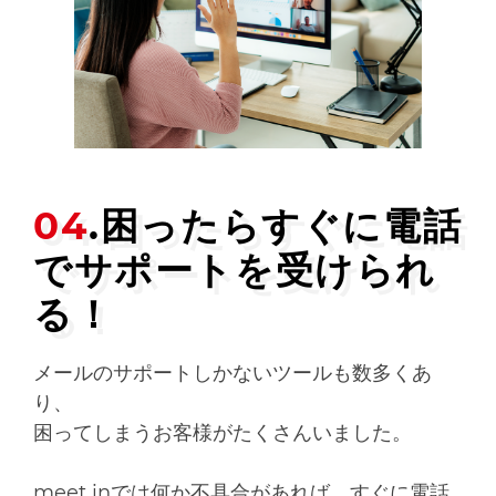
04
.困ったらすぐに電話
で
サポートを受けられ
る！
メールのサポートしかないツールも数多くあ
り、
困ってしまうお客様がたくさんいました。
meet inでは何か不具合があれば、すぐに電話