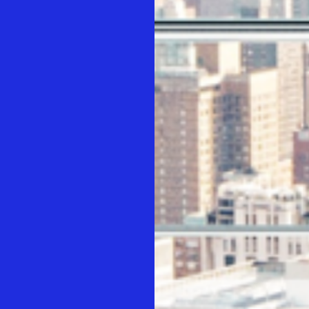
事業紹介
採用情報
コラム
健康企業宣言
情報セキュリティ基本方針