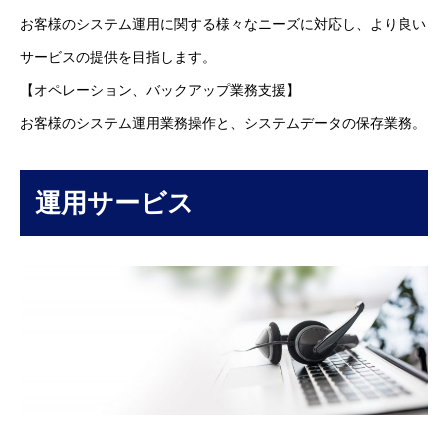
お客様のシステム運用に関する様々なニーズに対応し、より良い
サービスの提供を目指します。
【オペレーション、バックアップ業務支援】
お客様のシステム運用業務操作と、システムデータの保存業務。
運用サービス
HOME
新着情報
会社概要
事業紹介
採用情報