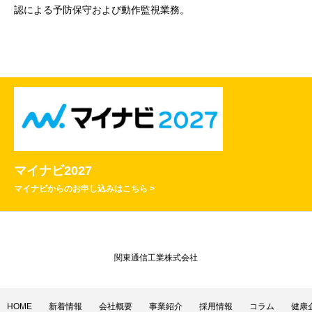
認による予防保守および動作監視業務。
マイナビ2027
マイナビからのお申し込みはこちら >
関東通信工業株式会社
HOME
新着情報
会社概要
事業紹介
採用情報
コラム
健康