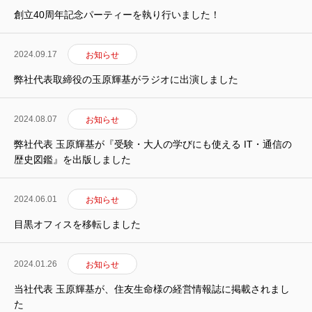
創立40周年記念パーティーを執り行いました！
2024.09.17
お知らせ
弊社代表取締役の玉原輝基がラジオに出演しました
2024.08.07
お知らせ
弊社代表 玉原輝基が『受験・大人の学びにも使える IT・通信の
歴史図鑑』を出版しました
2024.06.01
お知らせ
HOME
目黒オフィスを移転しました
新着情報
2024.01.26
お知らせ
会社概要
当社代表 玉原輝基が、住友生命様の経営情報誌に掲載されまし
た