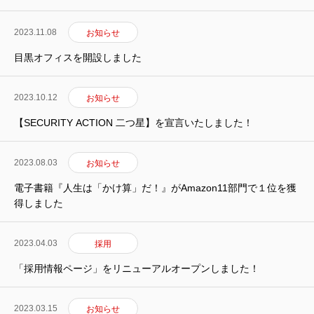
事業紹介
2023.11.08
お知らせ
採用情報
目黒オフィスを開設しました
コラム
2023.10.12
お知らせ
健康企業宣言
【SECURITY ACTION 二つ星】を宣言いたしました！
お問い合わせ
2023.08.03
お知らせ
個人情報保護方針
電子書籍『人生は「かけ算」だ！』がAmazon11部門で１位を獲
得しました
情報セキュリティ基本方針
2023.04.03
採用
「採用情報ページ」をリニューアルオープンしました！
HOME
新着情報
会社概要
事業紹介
採用情報
コラム
2023.03.15
お知らせ