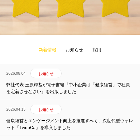
新着情報
お知らせ
採用
2026.08.04
お知らせ
弊社代表 玉原輝基が電子書籍『中小企業は「健康経営」で社員
を定着させなさい』を出版しました
2026.04.15
お知らせ
健康経営とエンゲージメント向上を推進すべく、次世代型ウォレ
ット「TwooCa」を導入しました