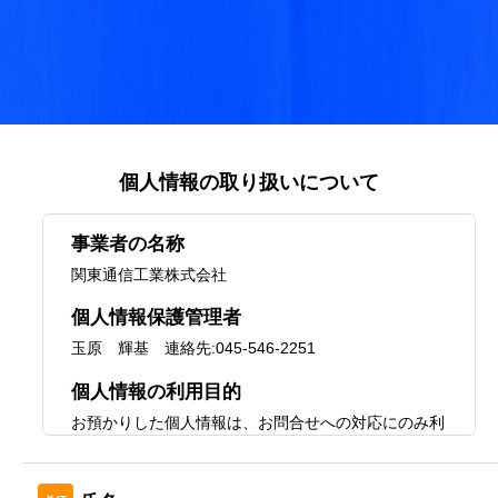
個人情報の取り扱いについて
事業者の名称
関東通信工業株式会社
個人情報保護管理者
玉原 輝基 連絡先:045-546-2251
HOME
個人情報の利用目的
お預かりした個人情報は、お問合せへの対応にのみ利
新着情報
用します。
お預かりする個人情報の項目
会社概要