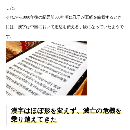
した。
それから1000年後の紀元前500年頃に孔子が五経を編纂するとき
には、漢字は中国において思想を伝える手段になっていたようで
す。
漢字はほぼ形を変えず、滅亡の危機を
乗り越えてきた