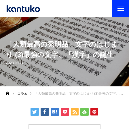
「人類最高の発明品」文字のはじま
り (3)最強の文字、「漢字」の誕生
2023.09.21
コラム
「人類最高の発明品」文字のはじまり (3)最強の文字、「漢字」の誕生