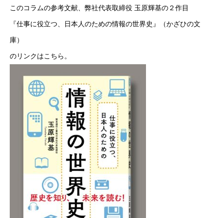
このコラムの参考文献、弊社代表取締役 玉原輝基の２作目
『仕事に役立つ、日本人のための情報の世界史』（かざひの文
庫）
のリンクは
こちら
。