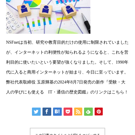
HOME
新着情報
会社概要
事業紹介
採用情報
コラム
NSFnetは当初、研究や教育目的だけの使用に制限されていました
が、インターネットの利便性が知られるようになると、これを営
利目的に使いたいという要望が強くなりました。そして、1990年
代に入ると商用インターネットが始まり、今日に至っています。
弊社代表取締役 玉原輝基の2024年8月7日発売の新作『受験・大
人の学びにも使える IT・通信の歴史図鑑』のリンクは
こちら
！