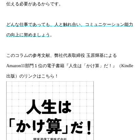
伝える必要があるからです。
HOME
新着情報
会社概要
事業紹介
採用情報
コラム
どんな仕事であっても、人と触れ合い、コミュニケーション能力
の向上に努めましょう
。
このコラムの参考文献、弊社代表取締役 玉原輝基による
Amazon11部門１位の電子書籍『人生は「かけ算」だ！』（Kindle
出版）のリンクは
こちら！