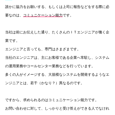
誰かに協力をお願いする、もしくは上司に報告などをする際に必
要なのは、
コミュニケーション能力
です。
当社は前にお伝えした通り、たくさんのＩＴエンジニアが働く企
業です。
エンジニアと言っても、専門はさまざまです。
当社のエンジニアは、主にお客様である企業へ常駐し、システム
の運用業務やコールセンター業務などを行っています。
多くの人がイメージする、大規模なシステムを開発するようなエ
ンジニアとは、若干（かなり？）異なるのです。
ですから、求められるのはコミュニケーション能力です。
お問い合わせに対して、しっかりと受け答えができる人でなけれ
HOME