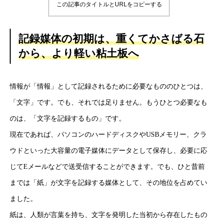
この記事のタイトルとURLをコピーする
記録媒体の初期は、重くてかさばる石
から、より軽い粘土板へ
情報が「情報」として記録されるために必要なもののひとつは、
「文字」です。でも、それでは足りません。もうひとつ必要なも
のは、「文字を記録するもの」です。
現在であれば、パソコンのハードディスクやUSBメモリー、クラ
ウドといった大容量の電子媒体にデータとして保存し、必要に応
じてEメールなどで送受信することができます。でも、ひと昔前
までは「紙」が文字を記録する媒体として、その地位を占めてい
ました。
紙は、人類が言葉を持ち、文字を発明した当初から存在したもの