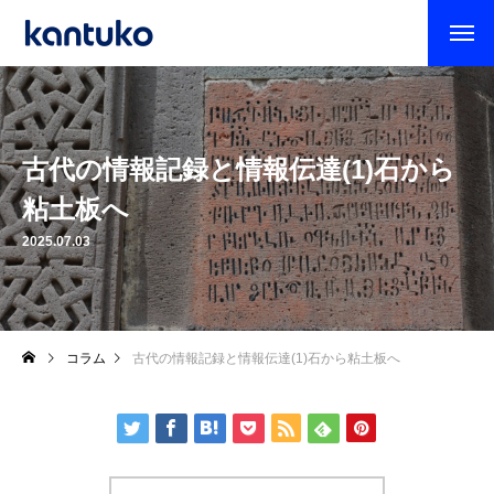
古代の情報記録と情報伝達(1)石から
粘土板へ
2025.07.03
コラム
古代の情報記録と情報伝達(1)石から粘土板へ