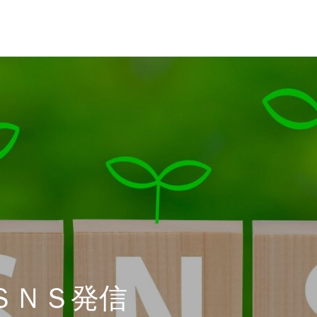
ＳＮＳ発信