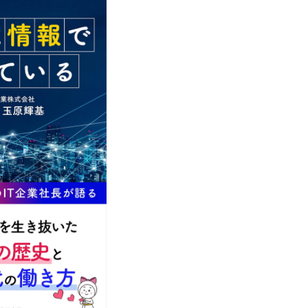
事業紹介
採用情報
コラム
健康企業宣言
情報セキュリティ基本方針