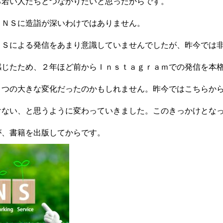
る若い人たちとつながりたいと思ったからです。
ＳＮＳに造詣が深いわけではありません。
ＮＳによる発信をあまり意識していませんでしたが、昨今では
感じたため、２年ほど前からＩｎｓｔａｇｒａｍでの発信を本
とつの大きな変化だったのかもしれません。昨今ではこちらか
けない、と思うように変わっていきました。このきっかけとな
が、書籍を出版してからです。