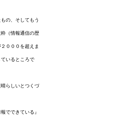
たもの、そしてもう
抜粋（情報通信の歴
が２０００を超えま
しているところで
素晴らしいとつくづ
情報でできている』