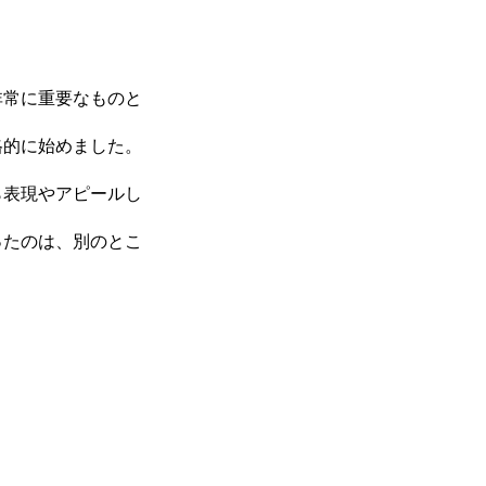
非常に重要なものと
格的に始めました。
ら表現やアピールし
ったのは、別のとこ