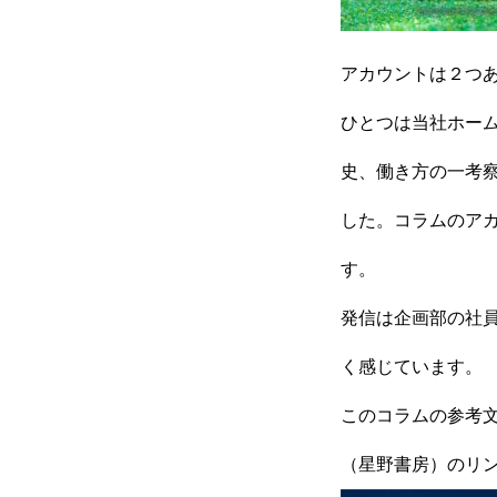
採用情報
アカウントは２つ
ひとつは当社ホー
コラム
史、働き方の一考
した。コラムのア
す。
健康企業宣言
発信は企画部の社
く感じています。
お問い合わせ
このコラムの参考
（星野書房）のリ