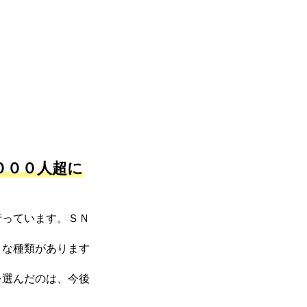
０００人超に
行っています。ＳＮ
まな種類があります
を選んだのは、今後