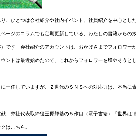
あり、ひとつは会社紹介や社内イベント、社員紹介を中心とし
ムページのコラムでも定期更新している、わたしの書籍からの
察）です。会社紹介のアカウントは、おかげさまでフォロワー
カウントは最近始めたので、これからフォロワーを増やそうと
員に一任していますが、Ｚ世代のＳＮＳへの対応力は、本当に
文献、弊社代表取締役玉原輝基の５作目（電子書籍）『世界は
ンクは
こちら
。