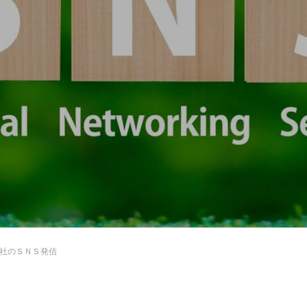
社のＳＮＳ発信