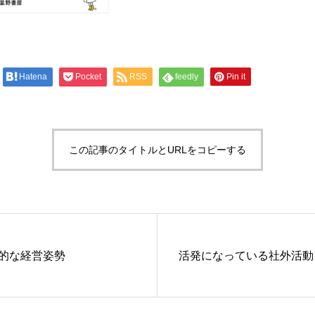
Hatena
Pocket
RSS
feedly
Pin it
この記事のタイトルとURLをコピーする
的な経営姿勢
活発になっている社外活動