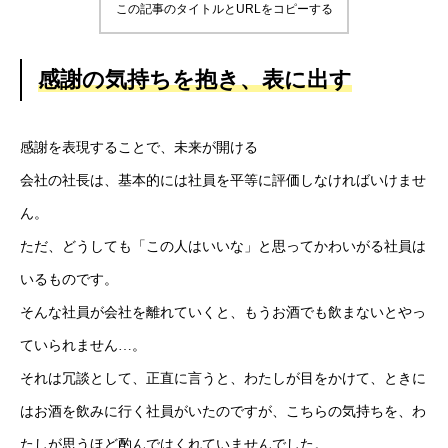
この記事のタイトルとURLをコピーする
感謝の気持ちを抱き、表に出す
感謝を表現することで、未来が開ける
会社の社長は、基本的には社員を平等に評価しなければいけませ
ん。
ただ、どうしても「この人はいいな」と思ってかわいがる社員は
いるものです。
そんな社員が会社を離れていくと、もうお酒でも飲まないとやっ
ていられません…。
それは冗談として、正直に言うと、わたしが目をかけて、ときに
はお酒を飲みに行く社員がいたのですが、こちらの気持ちを、わ
たしが思うほど酌んではくれていませんでした。