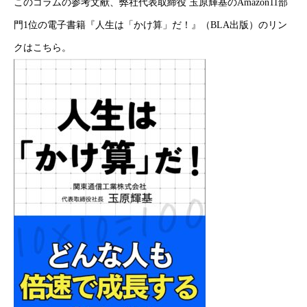
このコラムの参考文献、弊社代表取締役 玉原輝基のAmazon11部
門1位の電子書籍『人生は「かけ算」だ！』（BLA出版）のリン
クは
こちら
。