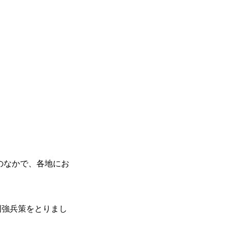
乱のなかで、各地にお
国強兵策をとりまし