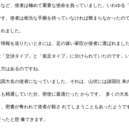
るなど、使者は極めて重要な使命を負っていました。いわゆる
です。使者は相当な手腕を持っていなければ務まらなかったの
されました。
く情報を送りたいときには、足の速い家臣が使者に選ばれまし
は「交渉タイプ」と「俊足タイプ」に分けられていたのです。
え方はあるのですね。
戦国大名の使者になっていました。それは、山伏には諸国往 来
も精通していた分、密使に最適だった からです。 多くの大
ら、密書が奪われて使者が殺さ れてしまうこともあったようで
ったと想 像できます。