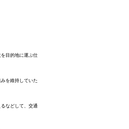
状を目的地に運ぶ仕
組みを維持していた
えるなどして、交通