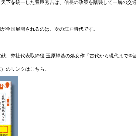
に天下を統一した豊臣秀吉は、信長の政策を踏襲して一層の交
備が全国展開されるのは、次の江戸時代です。
献、弊社代表取締役 玉原輝基の処女作『古代から現代までを読
庫）のリンクは
こちら
。