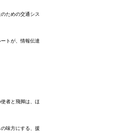
送のための交通シス
ルートが、情報伝達
の使者と飛脚は、ほ
ちの味方にする、援