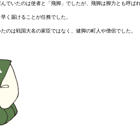
運んでいたのは使者と「飛脚」でしたが、飛脚は脚力とも呼ば
け早く届けることが任務でした。
いたのは戦国大名の家臣ではなく、健脚の町人や僧侶でした。