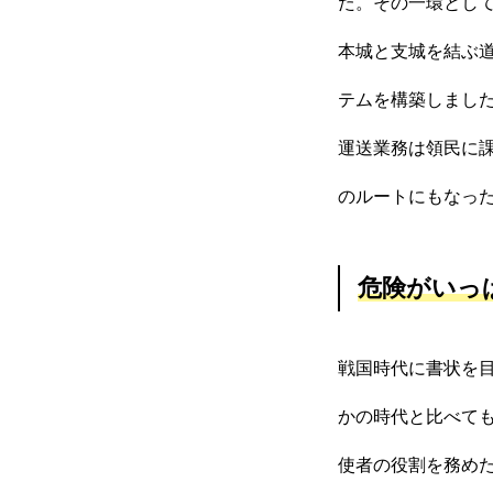
た。その一環とし
本城と支城を結ぶ
テムを構築しまし
運送業務は領民に
のルートにもなっ
危険がいっ
戦国時代に書状を
かの時代と比べて
使者の役割を務め