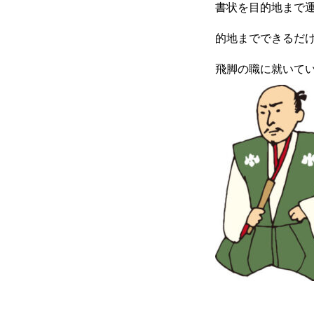
書状を目的地まで
的地までできるだ
コラム
飛脚の職に就いて
健康企業宣言
お問い合わせ
個人情報保護方針