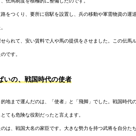
て、伝馬制度を積極的に整備したのです。
道路をつくり、要所に宿駅を設置し、兵の移動や軍需物資の運
た。
課せられて、安い賃料で人や馬の提供をさせました。この伝馬
たのです。
ぱいの、戦国時代の使者
目的地まで運んだのは、「使者」と「飛脚」でした。戦国時代
もとても危険な役割だったと言えます。
たのは、戦国大名の家臣です。大きな勢力を持つ武将を自分た