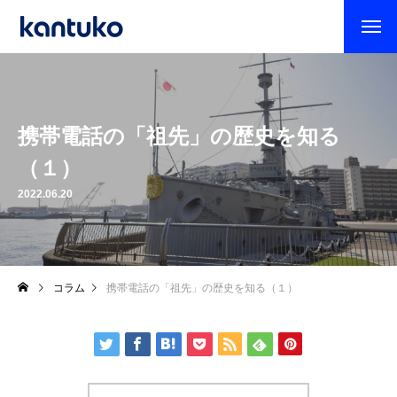
携帯電話の「祖先」の歴史を知る
（１）
2022.06.20
コラム
携帯電話の「祖先」の歴史を知る（１）