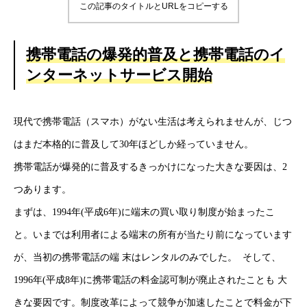
この記事のタイトルとURLをコピーする
携帯電話の爆発的普及と携帯電話のイ
ンターネットサービス開始
現代で携帯電話（スマホ）がない生活は考えられませんが、じつ
はまだ本格的に普及して30年ほどしか経っていません。
携帯電話が爆発的に普及するきっかけになった大きな要因は、2
つあります。
まずは、1994年(平成6年)に端末の買い取り制度が始まったこ
と。いまでは利用者による端末の所有が当たり前になっています
が、当初の携帯電話の端 末はレンタルのみでした。 そして、
1996年(平成8年)に携帯電話の料金認可制が廃止されたことも 大
きな要因です。制度改革によって競争が加速したことで料金が下