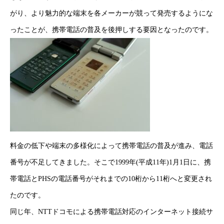
がり、より魅力的な端末を各メーカーが競って発売するようにな
ったことが、携帯電話の普及を後押しする要因となったのです。
HOME
新着情報
料金の低下や端末の多様化によって携帯電話の普及が進み、電話
番号が不足してきました。そこで1999年(平成11年)1月1日に、携
会社概要
帯電話とPHSの電話番号がそれまでの10桁から11桁へと変更され
事業紹介
たのです。
同じ年、NTTドコモによる携帯電話対応のインターネット接続サ
採用情報