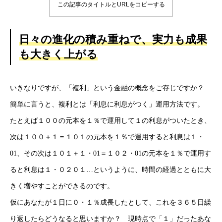
この記事のタイトルとURLをコピーする
日々の進化の積み重ねで、実力も成果
も大きく上がる
いきなりですが、「複利」という金融の概念をご存じですか？
簡単に言うと、複利とは「利息に利息がつく」運用方法です。
たとえば１００の元本を１％で運用して１の利息がついたとき、
次は１００＋１＝１０１の元本を１％で運用すると利息は１・
01、その次は１０１＋１・01＝１０２・01の元本を１％で運用す
ると利息は１・０２０１…というように、時間の経過とともに大
きく増やすことができるのです。
仮にあなたが１日に０・１％成長したとして、これを３６５日繰
り返したらどうなると思いますか？ 現時点で「１」だったあな