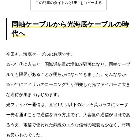
この記事のタイトルとURLをコピーする
同軸ケーブルから光海底ケーブルの時
代へ
今回も、海底ケーブルのお話です。
1970年代に入ると、国際通信量の増加が顕著になり、同軸ケーブ
ルでも限界があることが明らかになってきました。そんななか、
1970年にアメリカのコーニング社が開発した光ファイバーに大き
な期待が集まりはじめます。
光ファイバー通信は、直径1ミリ以下の細い石英ガラスにレーザ
ー光を通すことで通信を行う方法です。大容量の通信が可能であ
るうえ、電信で使われた銅線のような信号の減衰も少なく、材料
も安いものでした。