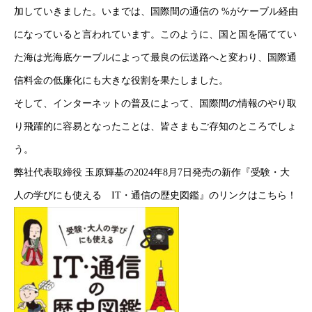
加していきました。いまでは、国際間の通信の %がケーブル経由
になっていると言われています。このように、国と国を隔ててい
た海は光海底ケーブルによって最良の伝送路へと変わり、国際通
信料金の低廉化にも大きな役割を果たしました。
そして、インターネットの普及によって、国際間の情報のやり取
り飛躍的に容易となったことは、皆さまもご存知のところでしょ
う。
弊社代表取締役 玉原輝基の2024年8月7日発売の新作『受験・大
人の学びにも使える IT・通信の歴史図鑑』のリンクは
こちら
！