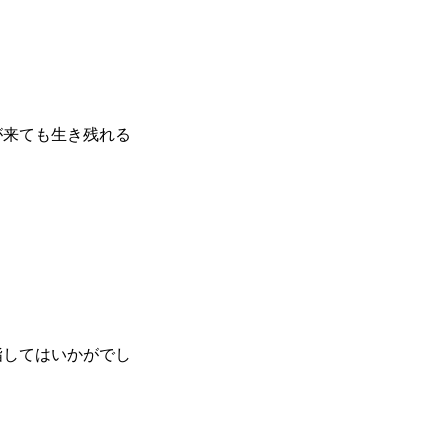
が来ても生き残れる
指してはいかがでし