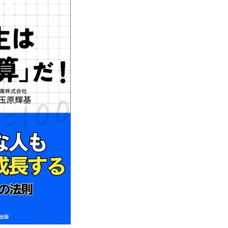
事業紹介
採用情報
コラム
健康企業宣言
情報セキュリティ基本方針