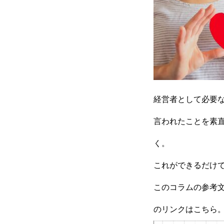
採用情報
コラム
経営者として必要
健康企業宣言
言われたことを素
く。
これができるだけ
お問い合わせ
このコラムの参考文
のリンクは
こちら
個人情報保護方針