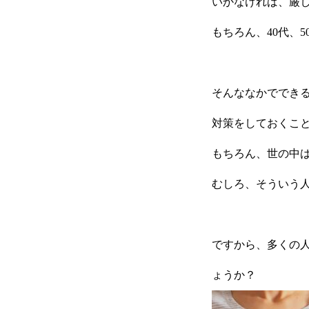
いかなければ、厳
もちろん、40代、
HOME
そんななかででき
対策をしておくこ
新着情報
もちろん、世の中
むしろ、そういう
会社概要
ですから、多くの
事業紹介
ょうか？