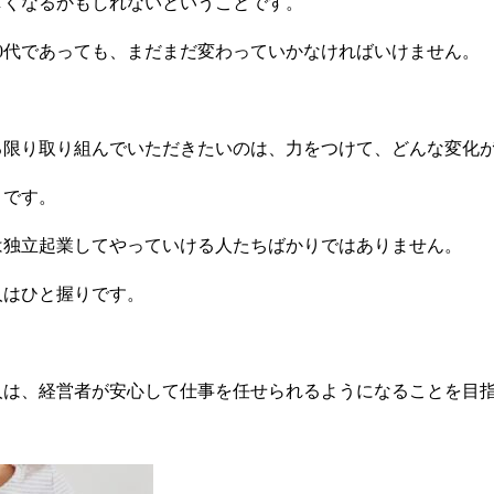
しくなるかもしれないということです。
50代であっても、まだまだ変わっていかなければいけません。
る限り取り組んでいただきたいのは、力をつけて、どんな変化
とです。
は独立起業してやっていける人たちばかりではありません。
人はひと握りです。
人は、経営者が安心して仕事を任せられるようになることを目