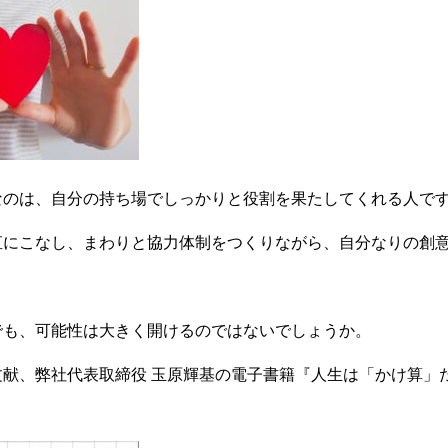
なのは、自分の持ち場でしっかりと役割を果たしてくれる人で
直にこなし、まわりと協力体制をつくりながら、自分なりの創
でも、可能性は大きく開けるのではないでしょうか。
献、弊社代表取締役 玉原輝基の電子書籍『人生は「かけ算」だ
。