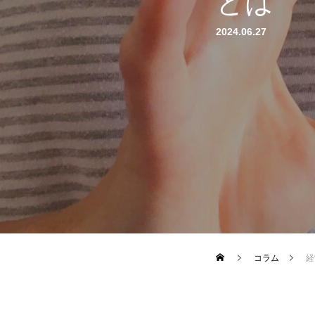
とは
2024.06.27
コラム
経