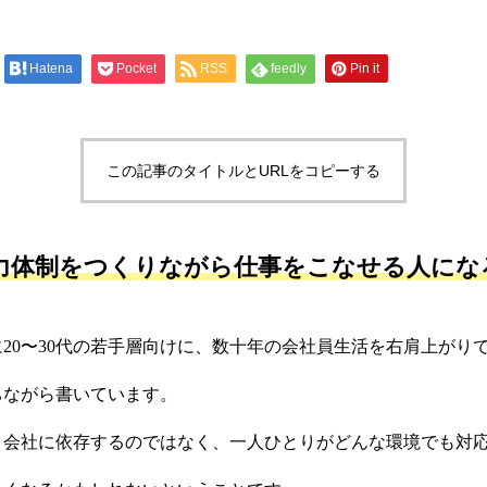
Hatena
Pocket
RSS
feedly
Pin it
この記事のタイトルとURLをコピーする
力体制をつくりながら仕事をこなせる人にな
20〜30代の若手層向けに、数十年の会社員生活を右肩上がり
ちながら書いています。
、会社に依存するのではなく、一人ひとりがどんな環境でも対