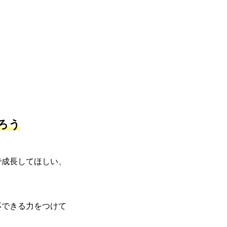
ろう
で成長してほしい、
応できる力をつけて