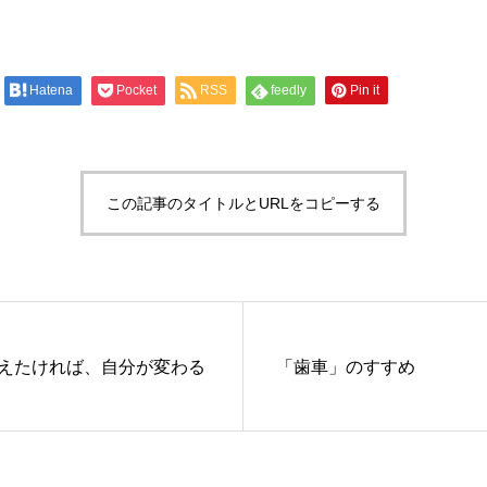
Hatena
Pocket
RSS
feedly
Pin it
この記事のタイトルとURLをコピーする
えたければ、自分が変わる
「歯車」のすすめ