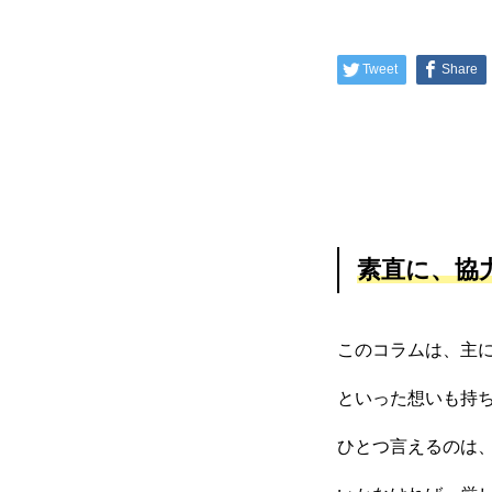
Tweet
Share
素直に、協
このコラムは、主に
といった想いも持
ひとつ言えるのは