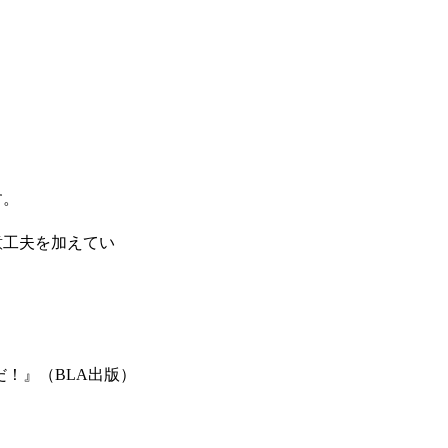
す。
意工夫を加えてい
！』（BLA出版）