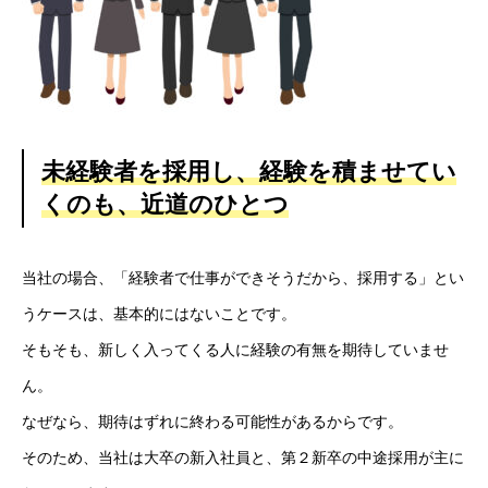
HOME
未経験者を採用し、経験を積ませてい
新着情報
くのも、近道のひとつ
会社概要
当社の場合、「経験者で仕事ができそうだから、採用する」とい
事業紹介
うケースは、基本的にはないことです。
採用情報
そもそも、新しく入ってくる人に経験の有無を期待していませ
ん。
コラム
なぜなら、期待はずれに終わる可能性があるからです。
健康企業宣言
そのため、当社は大卒の新入社員と、第２新卒の中途採用が主に