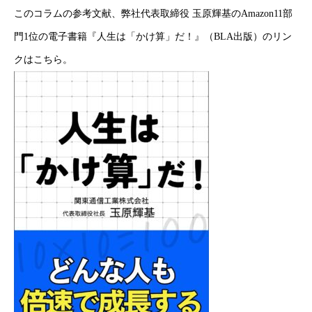
このコラムの参考文献、弊社代表取締役 玉原輝基のAmazon11部
門1位の電子書籍『人生は「かけ算」だ！』（BLA出版）のリン
クは
こちら
。