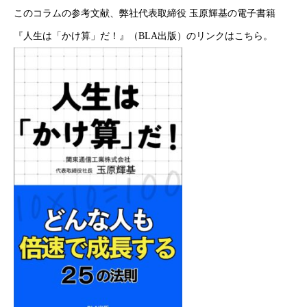
このコラムの参考文献、弊社代表取締役 玉原輝基の電子書籍
『人生は「かけ算」だ！』（BLA出版）のリンクは
こちら
。