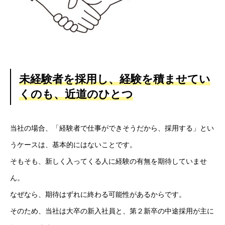
HOME
新着情報
未経験者を採用し、経験を積ませてい
会社概要
くのも、近道のひとつ
事業紹介
当社の場合、「経験者で仕事ができそうだから、採用する」とい
採用情報
うケースは、基本的にはないことです。
そもそも、新しく入ってくる人に経験の有無を期待していませ
コラム
ん。
健康企業宣言
なぜなら、期待はずれに終わる可能性があるからです。
そのため、当社は大卒の新入社員と、第２新卒の中途採用が主に
お問い合わせ