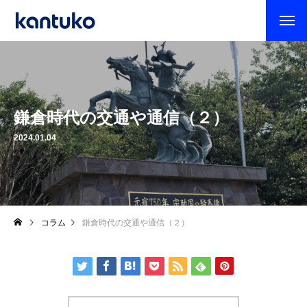
鎌倉時代の交通や通信（２）
2024.01.04
コラム
鎌倉時代の交通や通信（２）