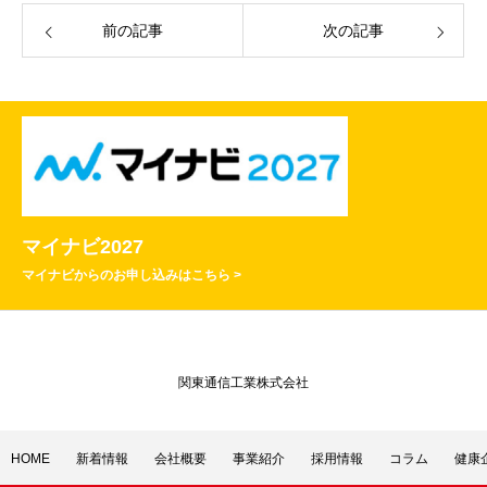
前の記事
次の記事
マイナビ2027
マイナビからのお申し込みはこちら >
関東通信工業株式会社
HOME
新着情報
会社概要
事業紹介
採用情報
コラム
健康