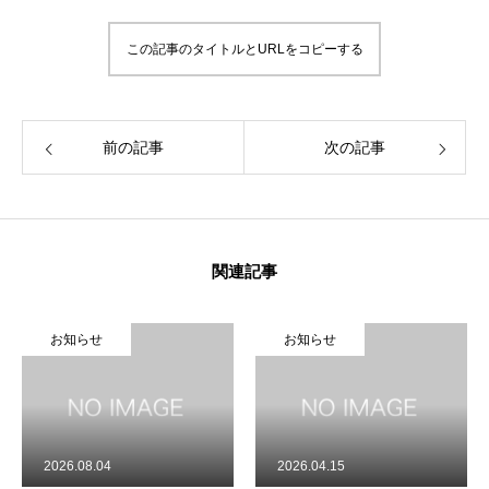
HOME
この記事のタイトルとURLをコピーする
新着情報
会社概要
前の記事
次の記事
事業紹介
採用情報
関連記事
コラム
お知らせ
お知らせ
健康企業宣言
お問い合わせ
個人情報保護方針
2026.08.04
2026.04.15