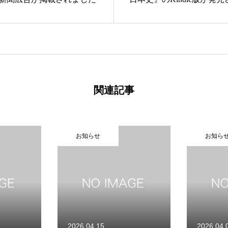
関連記事
知らせ
お知らせ
事業紹介
採用情報
コラム
健康企業宣言
情報セキュリティ基本方針
.04.15
2026.04.01