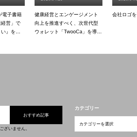
営とエンゲージメント
会社ロゴを更新しました！
推進すべく、次世代型
ット「TwooCa」を導入
た
カテゴリー
おすすめ記事
ございません。