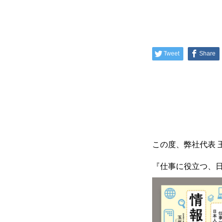
Tweet
Share
この度、弊社代表 
『仕事に役立つ、