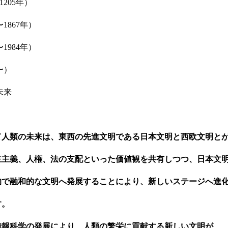
1205年）
〜1867年）
〜1984年）
〜）
未来
人類の未来は、東西の先進文明である日本文明と西欧文明とか
主主義、人権、法の支配といった価値観を共有しつつ、日本文
的で融和的な文明へ発展することにより、新しいステージへ進
す。
報科学の発展により、人類の繁栄に貢献する新しい文明が