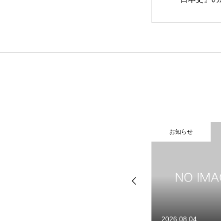
健康企業宣言
お問い合わせ
個人情報保護方針
お知らせ
お
情報セキュリティ基本方針
HOME
新着情報
会社概要
お問い合わせ
個人情報保護方針
2026.08.04
2026