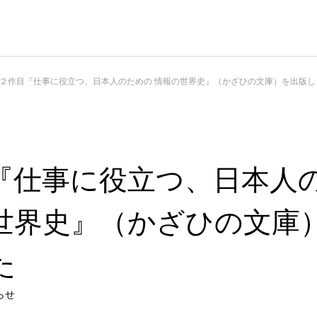
２作目『仕事に役立つ、日本人のための 情報の世界史』（かざひの文庫）を出版し
『仕事に役立つ、日本人
世界史』（かざひの文庫
た
らせ