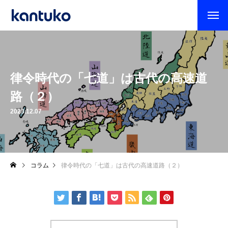
律令時代の「七道」は古代の高速道
路（２）
2023.12.07
コラム
律令時代の「七道」は古代の高速道路（２）