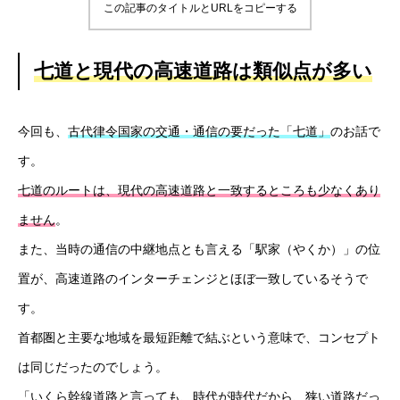
この記事のタイトルとURLをコピーする
七道と現代の高速道路は類似点が多い
今回も、
古代律令国家の交通・通信の要だった「七道」
のお話で
す。
七道のルートは、現代の高速道路と一致するところも少なくあり
ません
。
また、当時の通信の中継地点とも言える「駅家（やくか）」の位
置が、高速道路のインターチェンジとほぼ一致しているそうで
す。
首都圏と主要な地域を最短距離で結ぶという意味で、コンセプト
は同じだったのでしょう。
「いくら幹線道路と言っても、時代が時代だから、狭い道路だっ