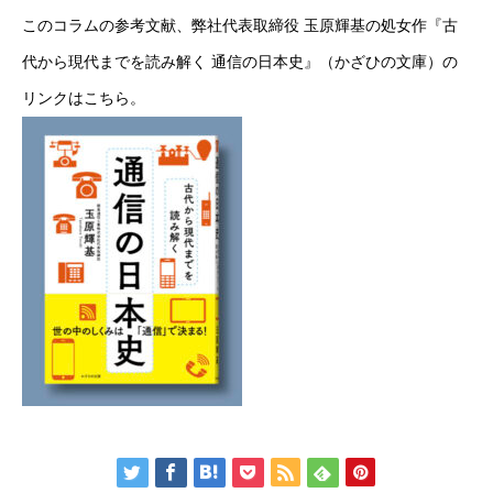
このコラムの参考文献、弊社代表取締役 玉原輝基の処女作『古
代から現代までを読み解く 通信の日本史』（かざひの文庫）の
リンクは
こちら
。