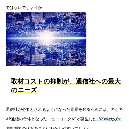
ではないでしょうか。
取材コストの抑制が、通信社への最大
のニーズ
通信社が必要とされるようになった背景を知るためには、のちの
AP通信の母体となったニューヨークAPが誕生した
1820年代の米
国新聞界
の状況を見ればわかりやすいでしょう。