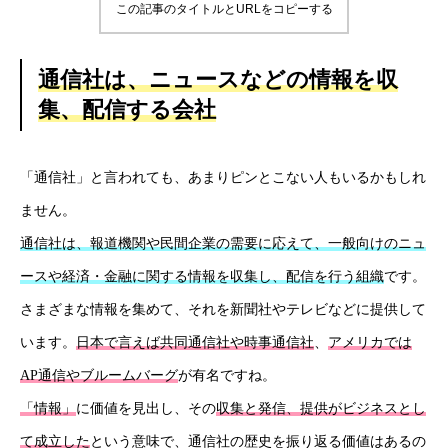
この記事のタイトルとURLをコピーする
通信社は、ニュースなどの情報を収
集、配信する会社
「通信社」と言われても、あまりピンとこない人もいるかもしれ
ません。
通信社は、報道機関や民間企業の需要に応えて、一般向けのニュ
ースや経済・金融に関する情報を収集し、配信を行う組織
です。
さまざまな情報を集めて、それを新聞社やテレビなどに提供して
います。
日本で言えば共同通信社や時事通信社
、
アメリカでは
AP通信やブルームバーグ
が有名ですね。
「情報」
に価値を見出し、その
収集と発信、提供がビジネスとし
て成立した
という意味で、通信社の歴史を振り返る価値はあるの