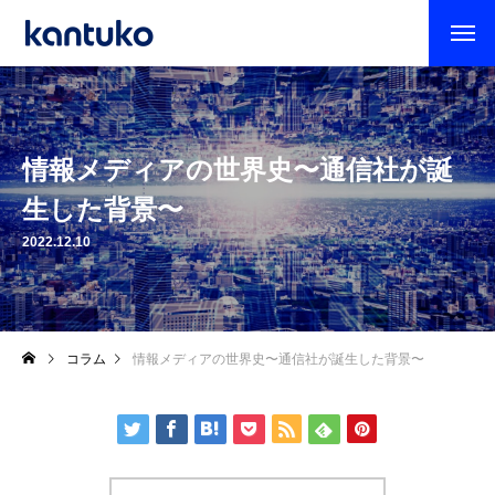
情報メディアの世界史〜通信社が誕
生した背景〜
2022.12.10
コラム
情報メディアの世界史〜通信社が誕生した背景〜